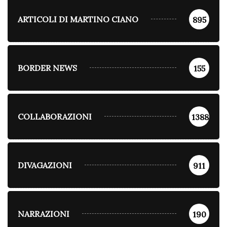
ARTICOLI DI MARTINO CIANO
895
BORDER NEWS
155
COLLABORAZIONI
1388
DIVAGAZIONI
911
NARRAZIONI
190