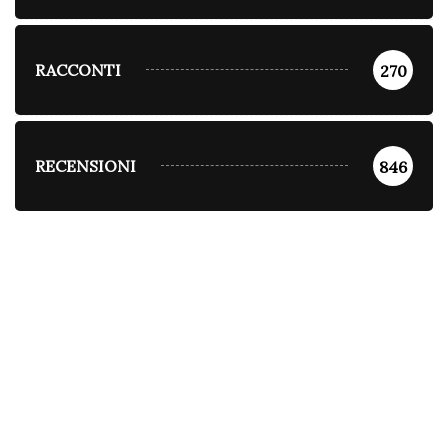
RACCONTI
270
RECENSIONI
846