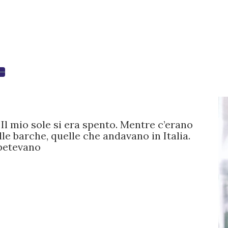
Il mio sole si era spento. Mentre c’erano
lle barche, quelle che andavano in Italia.
ipetevano