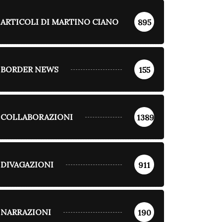
ARTICOLI DI MARTINO CIANO
895
BORDER NEWS
155
COLLABORAZIONI
1389
DIVAGAZIONI
911
NARRAZIONI
190