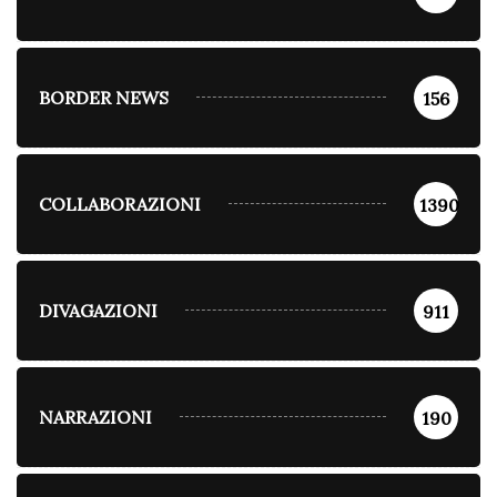
BORDER NEWS
156
COLLABORAZIONI
1390
DIVAGAZIONI
911
NARRAZIONI
190