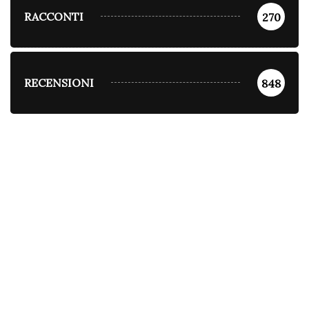
RACCONTI
270
RECENSIONI
848