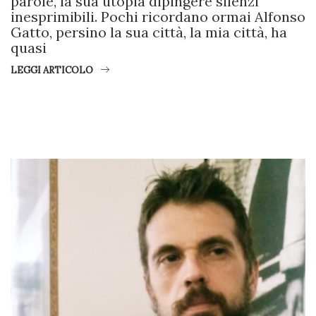
parole, la sua utopia dipingere silenzi
inesprimibili. Pochi ricordano ormai Alfonso
Gatto, persino la sua città, la mia città, ha
quasi
LEGGI ARTICOLO