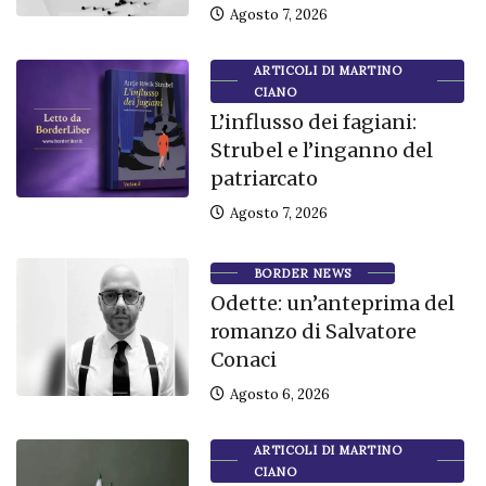
Agosto 7, 2026
ARTICOLI DI MARTINO
CIANO
L’influsso dei fagiani:
Strubel e l’inganno del
patriarcato
Agosto 7, 2026
BORDER NEWS
Odette: un’anteprima del
romanzo di Salvatore
Conaci
Agosto 6, 2026
ARTICOLI DI MARTINO
CIANO