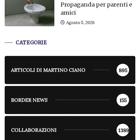
Propaganda per parenti e
amici
Agosto 5, 2026
CATEGORIE
ARTICOLI DI MARTINO CIANO
895
BORDER NEWS
155
COLLABORAZIONI
1389