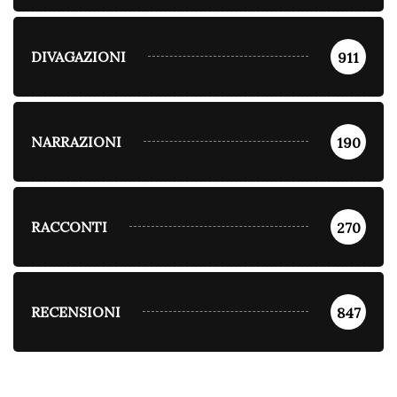
DIVAGAZIONI
911
NARRAZIONI
190
RACCONTI
270
RECENSIONI
847