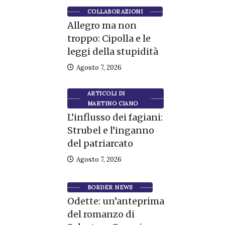
COLLABORAZIONI
Allegro ma non
troppo: Cipolla e le
leggi della stupidità
Agosto 7, 2026
ARTICOLI DI
MARTINO CIANO
L’influsso dei fagiani:
Strubel e l’inganno
del patriarcato
Agosto 7, 2026
BORDER NEWS
Odette: un’anteprima
del romanzo di