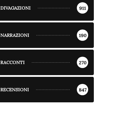
DIVAGAZIONI
911
NARRAZIONI
190
RACCONTI
270
RECENSIONI
847