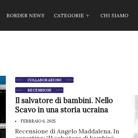
BORDER NEWS
CATEGORIE
CHI SIAMO
COLLABORAZIONI
RECENSIONI
Il salvatore di bambini. Nello
Scavo in una storia ucraina
FEBBRAIO 6, 2025
Recensione di Angelo Maddalena. In
copertina: “Il salvatore di bambini: