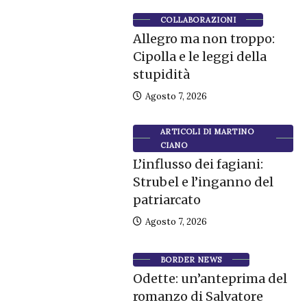
COLLABORAZIONI
Allegro ma non troppo:
Cipolla e le leggi della
stupidità
Agosto 7, 2026
ARTICOLI DI MARTINO
CIANO
L’influsso dei fagiani:
Strubel e l’inganno del
patriarcato
Agosto 7, 2026
BORDER NEWS
Odette: un’anteprima del
romanzo di Salvatore