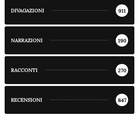
DIVAGAZIONI
911
NARRAZIONI
190
RACCONTI
270
RECENSIONI
847