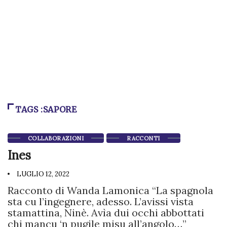
TAGS :SAPORE
COLLABORAZIONI
RACCONTI
Ines
LUGLIO 12, 2022
Racconto di Wanda Lamonica “La spagnola
sta cu l’ingegnere, adesso. L’avissi vista
stamattina, Ninè. Avìa dui occhi abbottati
chi mancu ‘n pugile misu all’angolo…”