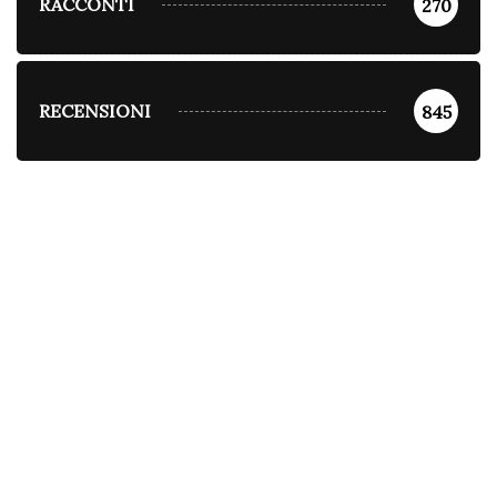
RACCONTI
270
RECENSIONI
845