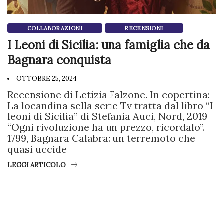
COLLABORAZIONI
RECENSIONI
I Leoni di Sicilia: una famiglia che da
Bagnara conquista
OTTOBRE 25, 2024
Recensione di Letizia Falzone. In copertina:
La locandina sella serie Tv tratta dal libro “I
leoni di Sicilia” di Stefania Auci, Nord, 2019
“Ogni rivoluzione ha un prezzo, ricordalo”.
1799, Bagnara Calabra: un terremoto che
quasi uccide
LEGGI ARTICOLO