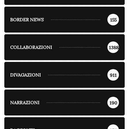
BORDER NEWS
155
COLLABORAZIONI
1388
DIVAGAZIONI
911
NARRAZIONI
190