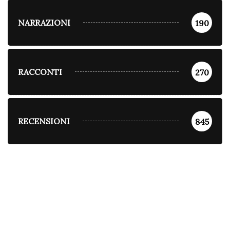
NARRAZIONI
190
RACCONTI
270
RECENSIONI
845