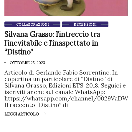
COLLABORAZIONI
RECENSIONI
Silvana Grasso: l’intreccio tra
l’inevitabile e l’inaspettato in
“Distìno”
OTTOBRE 25, 2023
Articolo di Gerlando Fabio Sorrentino. In
copertina un particolare di “Distìno” di
Silvana Grasso, Edizioni ETS, 2018. Seguici e
iscriviti anche sul canale WhatsApp:
https://whatsapp.com/channel/0029VaDWc
Il racconto “Distìno” di
LEGGI ARTICOLO