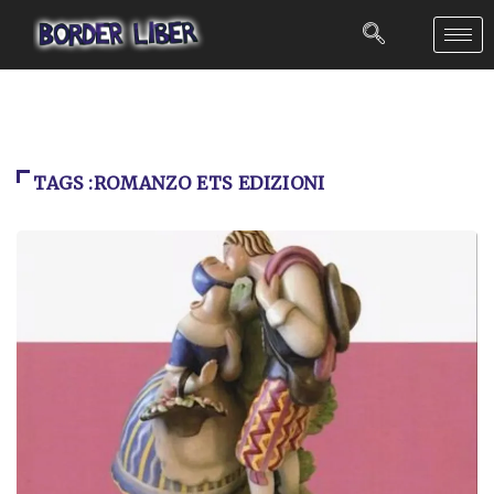
TAGS :ROMANZO ETS EDIZIONI