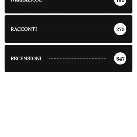
190
RACCONTI
270
RECENSIONI
847