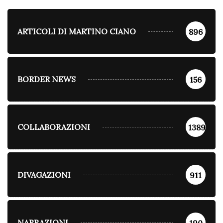
ARTICOLI DI MARTINO CIANO
896
BORDER NEWS
156
COLLABORAZIONI
1389
DIVAGAZIONI
911
NARRAZIONI