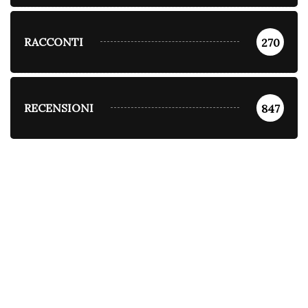
RACCONTI
270
RECENSIONI
847