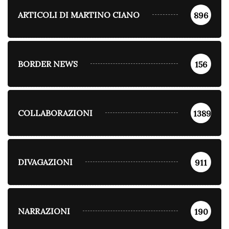
ARTICOLI DI MARTINO CIANO
896
BORDER NEWS
156
COLLABORAZIONI
1389
DIVAGAZIONI
911
NARRAZIONI
190