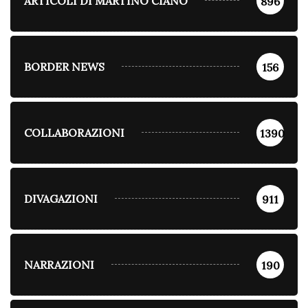
ARTICOLI DI MARTINO CIANO
896
BORDER NEWS
156
COLLABORAZIONI
1390
DIVAGAZIONI
911
NARRAZIONI
190