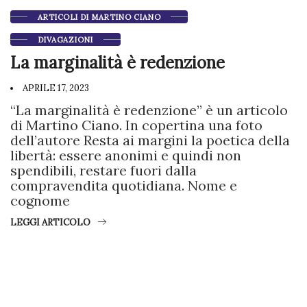
ARTICOLI DI MARTINO CIANO
DIVAGAZIONI
La marginalità è redenzione
APRILE 17, 2023
“La marginalità è redenzione” è un articolo
di Martino Ciano. In copertina una foto
dell’autore Resta ai margini la poetica della
libertà: essere anonimi e quindi non
spendibili, restare fuori dalla
compravendita quotidiana. Nome e
cognome
LEGGI ARTICOLO