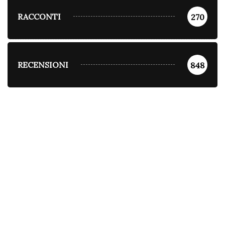
RACCONTI
270
RECENSIONI
848