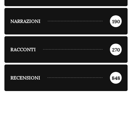
NARRAZIONI
190
RACCONTI
270
RECENSIONI
848