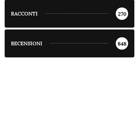
RACCONTI
270
RECENSIONI
848