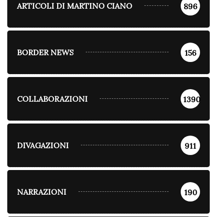
ARTICOLI DI MARTINO CIANO
896
BORDER NEWS
156
COLLABORAZIONI
1390
DIVAGAZIONI
911
NARRAZIONI
190