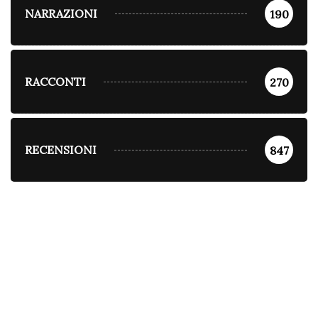
NARRAZIONI
190
RACCONTI
270
RECENSIONI
847