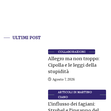
ULTIMI POST
COLLABORAZIONI
Allegro ma non troppo:
Cipolla e le leggi della
stupidità
Agosto 7, 2026
ARTICOLI DI MARTINO
CIANO
L’influsso dei fagiani:
Strubel e l’inganno del