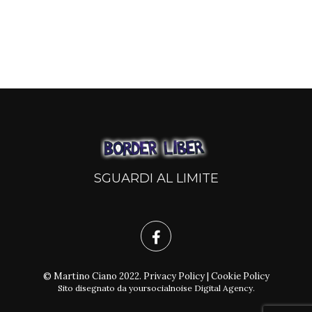
SGUARDI AL LIMITE
© Martino Ciano 2022.
Privacy Policy
|
Cookie Policy
Sito disegnato da
yoursocialnoise Digital Agency
.