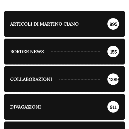
ARTICOLI DI MARTINO CIANO
895
BORDER NEWS
155
COLLABORAZIONI
1389
DIVAGAZIONI
911