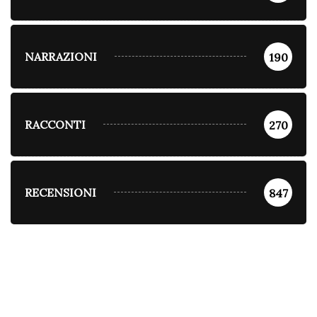
NARRAZIONI
190
RACCONTI
270
RECENSIONI
847