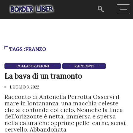
TAGS :PRANZO
COLLABORAZIONI
RACCONTI
La bava di un tramonto
LUGLIO 3, 2022
Racconto di Antonella Perrotta Osservi il
mare in lontananza, una macchia celeste
che si confonde col cielo. Neanche la linea
dell’orizzonte è netta, immersa e spersa
nella calura che opprime pelle, carne, sensi,
cervello. Abbandonata