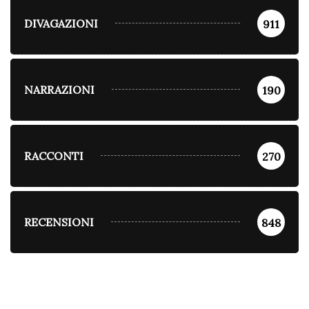
DIVAGAZIONI
911
NARRAZIONI
190
RACCONTI
270
RECENSIONI
848