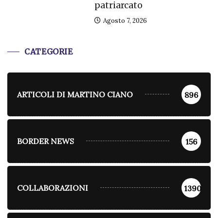
patriarcato
Agosto 7, 2026
CATEGORIE
ARTICOLI DI MARTINO CIANO
896
BORDER NEWS
156
COLLABORAZIONI
1390