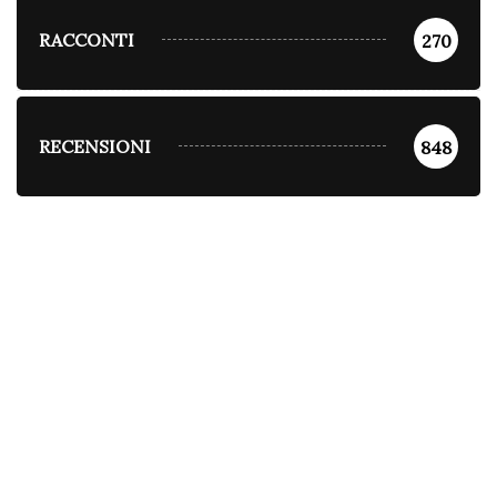
RACCONTI
270
RECENSIONI
848