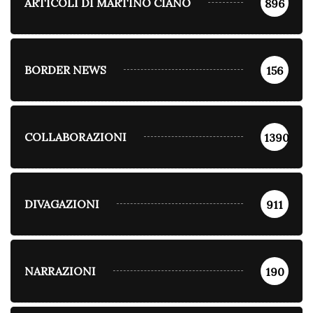
ARTICOLI DI MARTINO CIANO
896
BORDER NEWS
156
COLLABORAZIONI
1390
DIVAGAZIONI
911
NARRAZIONI
190