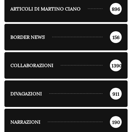
ARTICOLI DI MARTINO CIANO
896
BORDER NEWS
156
COLLABORAZIONI
1390
DIVAGAZIONI
911
NARRAZIONI
190