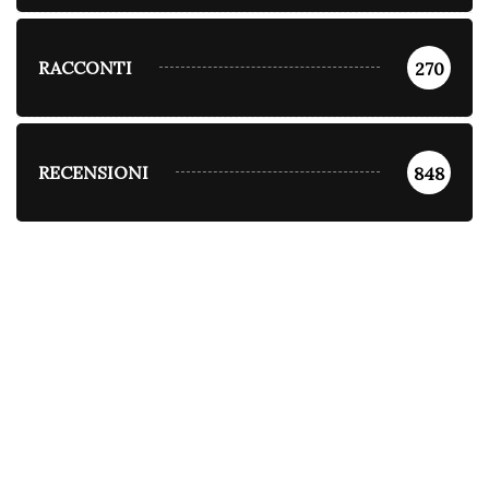
RACCONTI
270
RECENSIONI
848