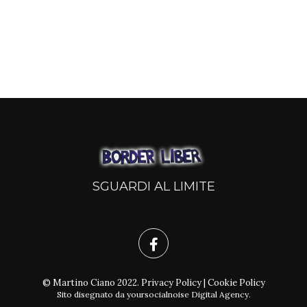
SGUARDI AL LIMITE
© Martino Ciano 2022.
Privacy Policy
|
Cookie Policy
Sito disegnato da
yoursocialnoise Digital Agency
.