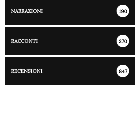
NARRAZIONI
190
RACCONTI
270
RECENSIONI
847