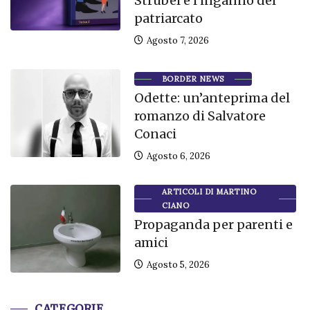
Strubel e l’inganno del
patriarcato
Agosto 7, 2026
BORDER NEWS
Odette: un’anteprima del
romanzo di Salvatore
Conaci
Agosto 6, 2026
ARTICOLI DI MARTINO
CIANO
Propaganda per parenti e
amici
Agosto 5, 2026
CATEGORIE