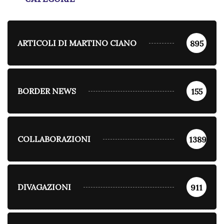
ARTICOLI DI MARTINO CIANO
895
BORDER NEWS
155
COLLABORAZIONI
1389
DIVAGAZIONI
911