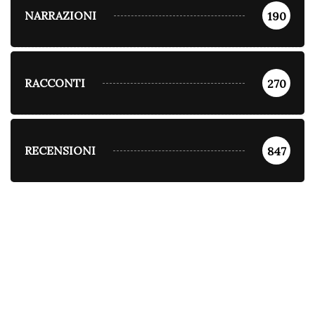
NARRAZIONI
190
RACCONTI
270
RECENSIONI
847