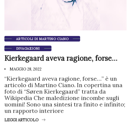
ARTICOLI DI MARTINO CIANO
DIVAGAZIONI
Kierkegaard aveva ragione, forse…
MAGGIO 28, 2022
“Kierkegaard aveva ragione, forse…” è un
articolo di Martino Ciano. In copertina una
foto di “Søren Kierkegaard” tratta da
Wikipedia Che maledizione incombe sugli
uomini! Sono una sintesi tra finito e infinito;
un rapporto interiore
LEGGI ARTICOLO