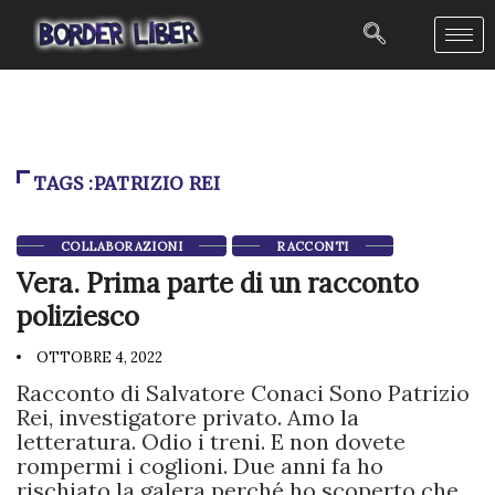
TAGS :PATRIZIO REI
COLLABORAZIONI
RACCONTI
Vera. Prima parte di un racconto
poliziesco
OTTOBRE 4, 2022
Racconto di Salvatore Conaci Sono Patrizio
Rei, investigatore privato. Amo la
letteratura. Odio i treni. E non dovete
rompermi i coglioni. Due anni fa ho
rischiato la galera perché ho scoperto che