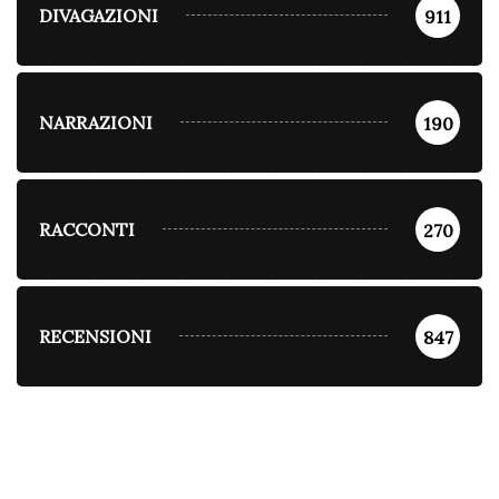
DIVAGAZIONI
911
NARRAZIONI
190
RACCONTI
270
RECENSIONI
847