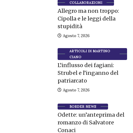
COLLABORAZIONI
Allegro ma non troppo:
Cipolla e le leggi della
stupidità
Agosto 7, 2026
ARTICOLI DI MARTINO
CIANO
L’influsso dei fagiani:
Strubel e l’inganno del
patriarcato
Agosto 7, 2026
BORDER NEWS
Odette: un’anteprima del
romanzo di Salvatore
Conaci