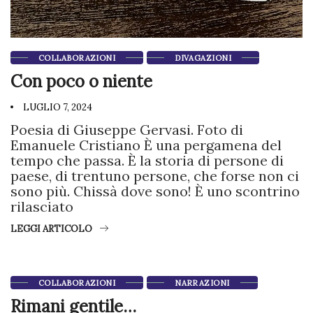
COLLABORAZIONI
DIVAGAZIONI
Con poco o niente
LUGLIO 7, 2024
Poesia di Giuseppe Gervasi. Foto di
Emanuele Cristiano È una pergamena del
tempo che passa. È la storia di persone di
paese, di trentuno persone, che forse non ci
sono più. Chissà dove sono! È uno scontrino
rilasciato
LEGGI ARTICOLO
COLLABORAZIONI
NARRAZIONI
Rimani gentile…