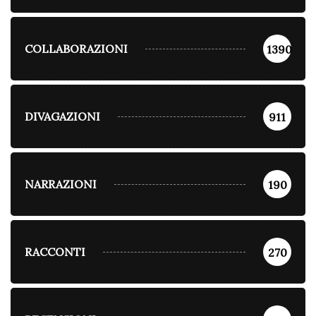
COLLABORAZIONI
1390
DIVAGAZIONI
911
NARRAZIONI
190
RACCONTI
270