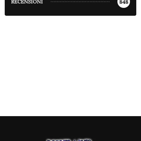
RECENSIONI
848