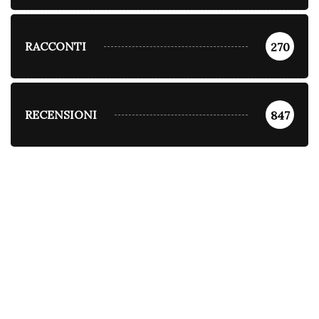
RACCONTI
270
RECENSIONI
847