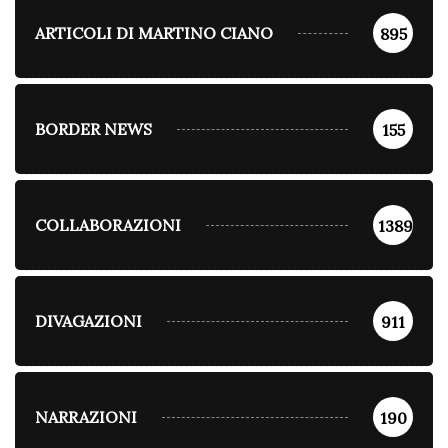
ARTICOLI DI MARTINO CIANO
895
BORDER NEWS
155
COLLABORAZIONI
1389
DIVAGAZIONI
911
NARRAZIONI
190