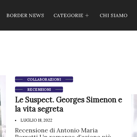
BORDER NEWS
CATEGORIE
CHI SIAMO
COLLABORAZIONI
RECENSIONI
Le Suspect. Georges Simenon e
la vita segreta
LUGLIO 18, 2022
Recensione di Antonio Maria
Porretti Un romanzo d’azione più