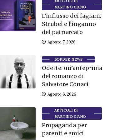
ARTICOLI DI
MARTINO CIANO
L’influsso dei fagiani:
Strubel e l’inganno
del patriarcato
Agosto 7, 2026
BORDER NEWS
Odette: un’anteprima
del romanzo di
Salvatore Conaci
Agosto 6, 2026
ARTICOLI DI
MARTINO CIANO
Propaganda per
parenti e amici