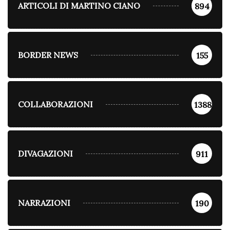
ARTICOLI DI MARTINO CIANO
894
BORDER NEWS
155
COLLABORAZIONI
1388
DIVAGAZIONI
911
NARRAZIONI
190