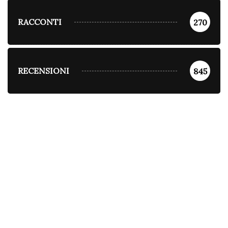
RACCONTI
270
RECENSIONI
845