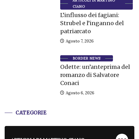
ARTICOLI DI MARTINO
CIANO
L’influsso dei fagiani:
Strubel e l’inganno del
patriarcato
Agosto 7, 2026
BORDER NEWS
Odette: un’anteprima del
romanzo di Salvatore
Conaci
Agosto 6, 2026
CATEGORIE