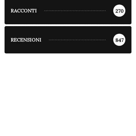
RACCONTI
270
RECENSIONI
847