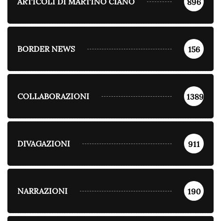
ARTICOLI DI MARTINO CIANO
896
BORDER NEWS
156
COLLABORAZIONI
1389
DIVAGAZIONI
911
NARRAZIONI
190