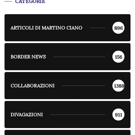
CATEGORIE
ARTICOLI DI MARTINO CIANO
896
BORDER NEWS
156
COLLABORAZIONI
1389
DIVAGAZIONI
911