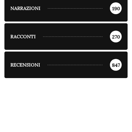
NARRAZIONI
190
RACCONTI
270
RECENSIONI
847