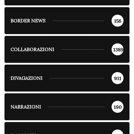
BORDER NEWS
156
COLLABORAZIONI
1389
DIVAGAZIONI
911
NARRAZIONI
190