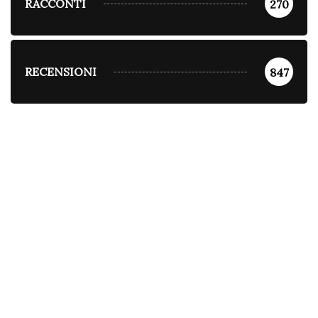
RACCONTI
270
RECENSIONI
847