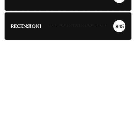
RECENSIONI
845