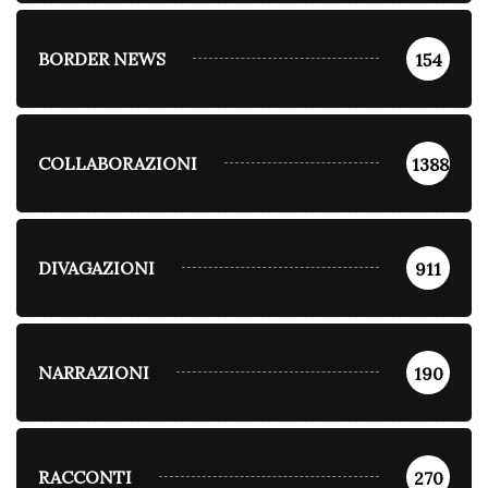
BORDER NEWS
154
COLLABORAZIONI
1388
DIVAGAZIONI
911
NARRAZIONI
190
RACCONTI
270