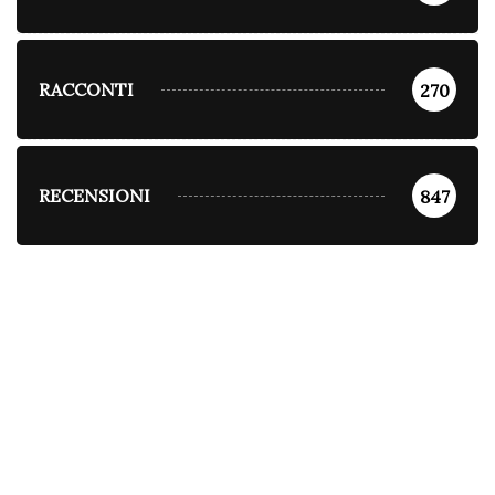
RACCONTI
270
RECENSIONI
847