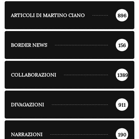
ARTICOLI DI MARTINO CIANO
896
BORDER NEWS
156
COLLABORAZIONI
1389
DIVAGAZIONI
911
NARRAZIONI
190