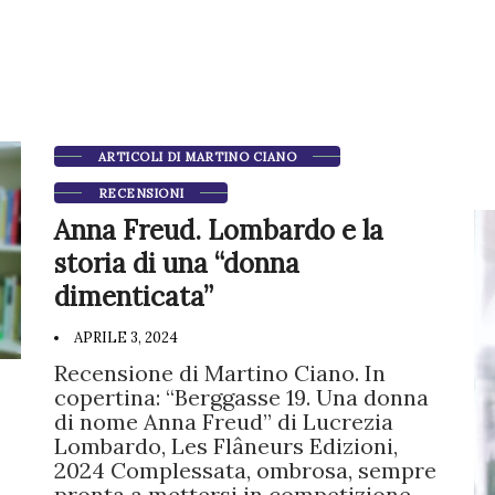
ARTICOLI DI MARTINO CIANO
RECENSIONI
Anna Freud. Lombardo e la
storia di una “donna
dimenticata”
APRILE 3, 2024
Recensione di Martino Ciano. In
copertina: “Berggasse 19. Una donna
di nome Anna Freud” di Lucrezia
Lombardo, Les Flâneurs Edizioni,
2024 Complessata, ombrosa, sempre
pronta a mettersi in competizione