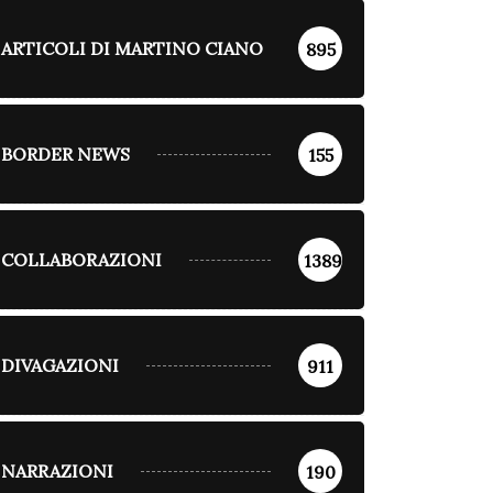
ARTICOLI DI MARTINO CIANO
895
BORDER NEWS
155
COLLABORAZIONI
1389
DIVAGAZIONI
911
NARRAZIONI
190