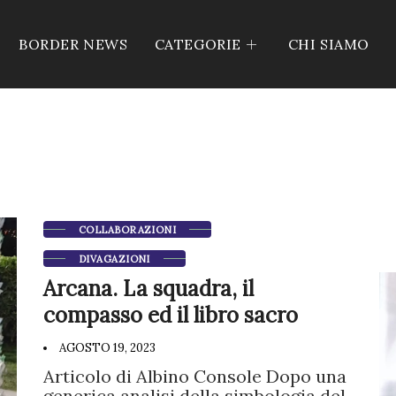
BORDER NEWS
CATEGORIE
CHI SIAMO
COLLABORAZIONI
DIVAGAZIONI
Arcana. La squadra, il
compasso ed il libro sacro
AGOSTO 19, 2023
Articolo di Albino Console Dopo una
generica analisi della simbologia del