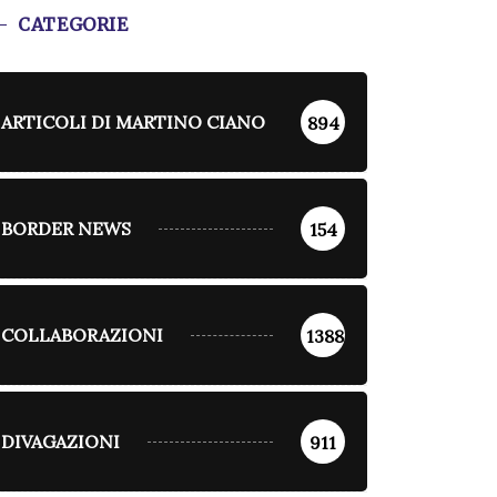
CATEGORIE
ARTICOLI DI MARTINO CIANO
894
BORDER NEWS
154
COLLABORAZIONI
1388
DIVAGAZIONI
911