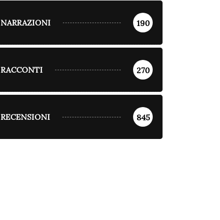
NARRAZIONI
190
RACCONTI
270
RECENSIONI
845