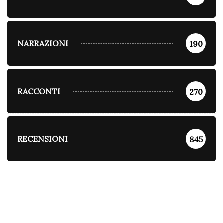
NARRAZIONI
190
RACCONTI
270
RECENSIONI
845