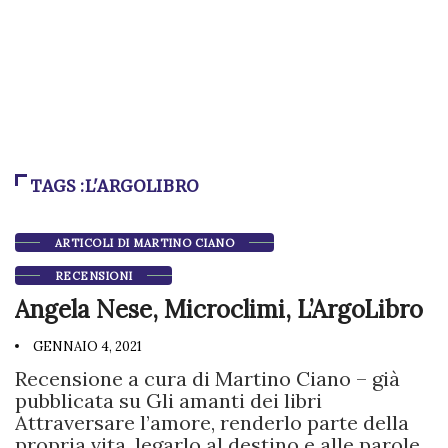
TAGS :L'ARGOLIBRO
ARTICOLI DI MARTINO CIANO
RECENSIONI
Angela Nese, Microclimi, L’ArgoLibro
GENNAIO 4, 2021
Recensione a cura di Martino Ciano – già
pubblicata su Gli amanti dei libri
Attraversare l’amore, renderlo parte della
propria vita, legarlo al destino e alle parole,