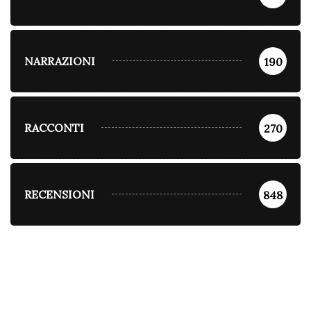
NARRAZIONI
190
RACCONTI
270
RECENSIONI
848