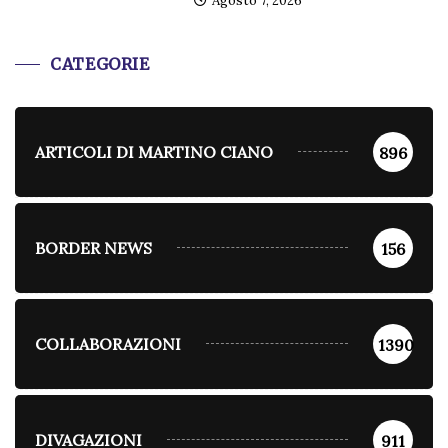
Agosto 7, 2026
CATEGORIE
ARTICOLI DI MARTINO CIANO
896
BORDER NEWS
156
COLLABORAZIONI
1390
DIVAGAZIONI
911