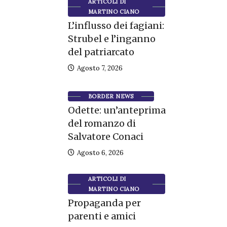
ARTICOLI DI
MARTINO CIANO
L’influsso dei fagiani:
Strubel e l’inganno
del patriarcato
Agosto 7, 2026
BORDER NEWS
Odette: un’anteprima
del romanzo di
Salvatore Conaci
Agosto 6, 2026
ARTICOLI DI
MARTINO CIANO
Propaganda per
parenti e amici