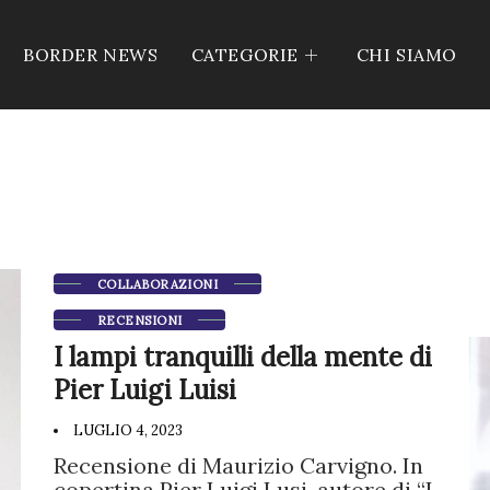
BORDER NEWS
CATEGORIE
CHI SIAMO
COLLABORAZIONI
RECENSIONI
I lampi tranquilli della mente di
Pier Luigi Luisi
LUGLIO 4, 2023
Recensione di Maurizio Carvigno. In
copertina Pier Luigi Lusi, autore di “I