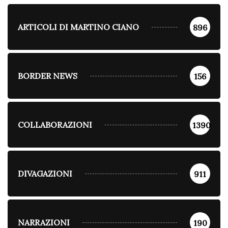
ARTICOLI DI MARTINO CIANO
896
BORDER NEWS
156
COLLABORAZIONI
1390
DIVAGAZIONI
911
NARRAZIONI
190