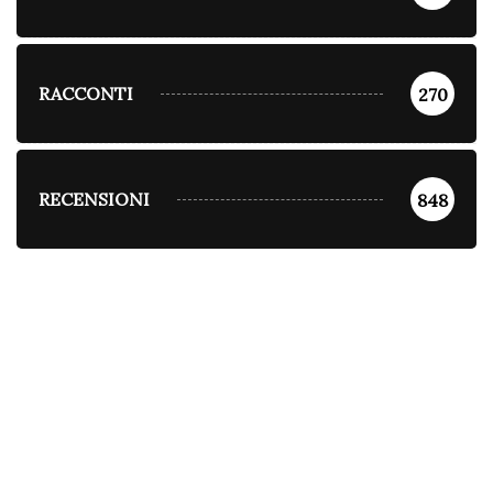
RACCONTI
270
RECENSIONI
848