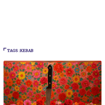
TAGS :KEBAB