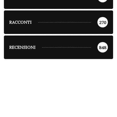
RACCONTI
270
RECENSIONI
848