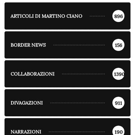
ARTICOLI DI MARTINO CIANO
896
BORDER NEWS
156
COLLABORAZIONI
1390
DIVAGAZIONI
911
NARRAZIONI
190