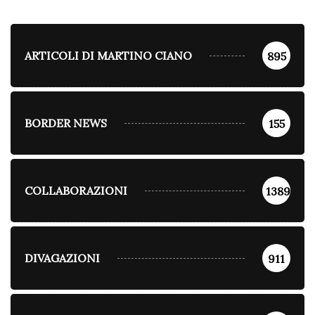
ARTICOLI DI MARTINO CIANO
895
BORDER NEWS
155
COLLABORAZIONI
1389
DIVAGAZIONI
911