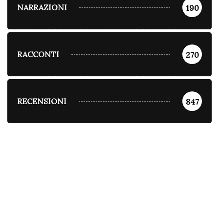
NARRAZIONI
190
RACCONTI
270
RECENSIONI
847