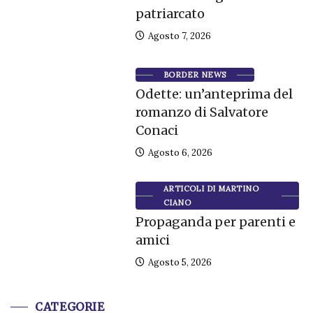
patriarcato
Agosto 7, 2026
BORDER NEWS
Odette: un’anteprima del
romanzo di Salvatore
Conaci
Agosto 6, 2026
ARTICOLI DI MARTINO
CIANO
Propaganda per parenti e
amici
Agosto 5, 2026
CATEGORIE