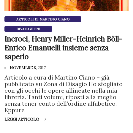
ARTICOLI DI MARTINO CIANO
DIVAGAZIONI
Incroci, Henry Miller-Heinrich Böll-
Enrico Emanuelli insieme senza
saperlo
NOVEMBRE 8, 2017
Articolo a cura di Martino Ciano – già
pubblicato su Zona di Disagio Ho sfogliato
con gli occhi le opere allineate nella mia
libreria. Tanti volumi, riposti alla meglio,
senza tener conto dell’ordine alfabetico.
Eppure
LEGGI ARTICOLO