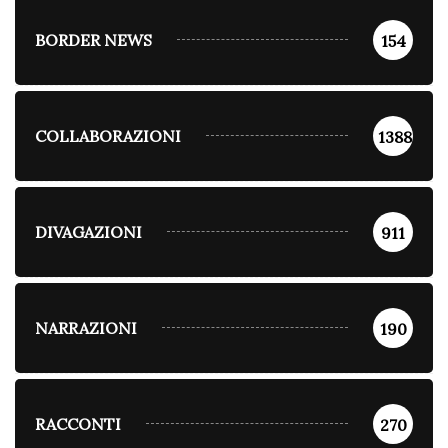
BORDER NEWS
154
COLLABORAZIONI
1388
DIVAGAZIONI
911
NARRAZIONI
190
RACCONTI
270