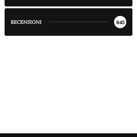
RECENSIONI
845