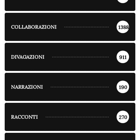
COLLABORAZIONI
1388
DIVAGAZIONI
911
NARRAZIONI
190
RACCONTI
270