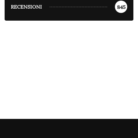
RECENSIONI
845