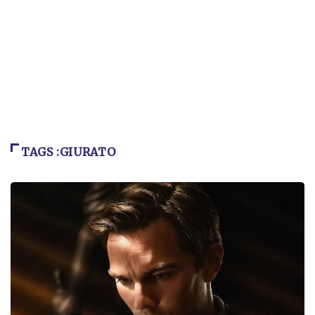
TAGS :GIURATO