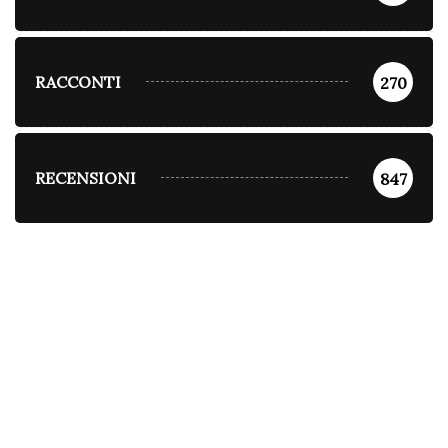
RACCONTI
270
RECENSIONI
847