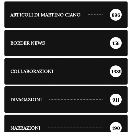
ARTICOLI DI MARTINO CIANO
896
BORDER NEWS
156
COLLABORAZIONI
1389
DIVAGAZIONI
911
NARRAZIONI
190