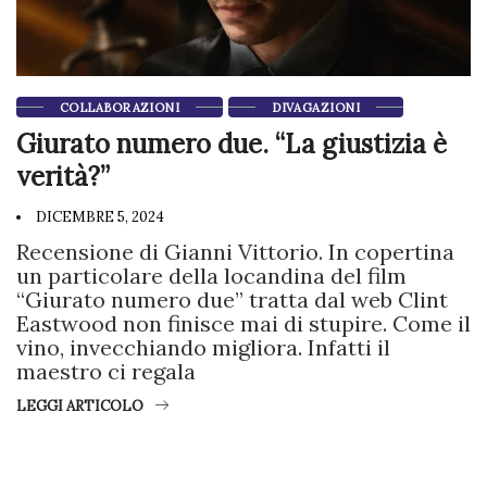
COLLABORAZIONI
DIVAGAZIONI
Giurato numero due. “La giustizia è
verità?”
DICEMBRE 5, 2024
Recensione di Gianni Vittorio. In copertina
un particolare della locandina del film
“Giurato numero due” tratta dal web Clint
Eastwood non finisce mai di stupire. Come il
vino, invecchiando migliora. Infatti il
maestro ci regala
LEGGI ARTICOLO