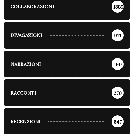
COLLABORAZIONI
1389
DIVAGAZIONI
911
NARRAZIONI
190
RACCONTI
270
RECENSIONI
847