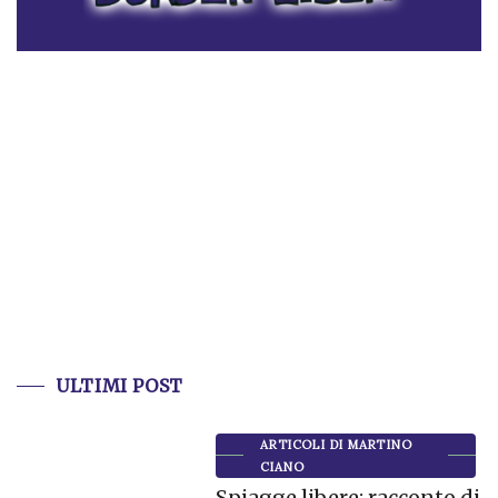
ULTIMI POST
ARTICOLI DI MARTINO
CIANO
Spiagge libere: racconto di