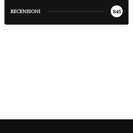
RECENSIONI
845