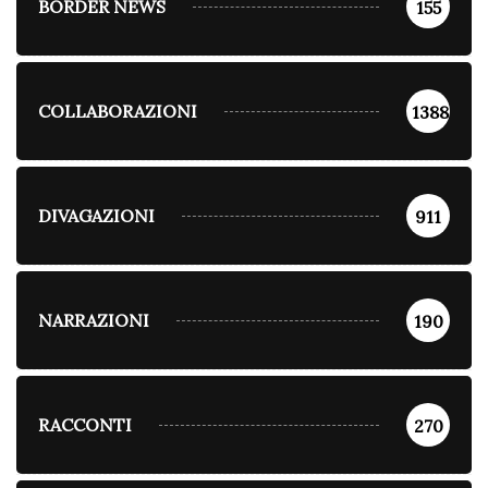
BORDER NEWS
155
COLLABORAZIONI
1388
DIVAGAZIONI
911
NARRAZIONI
190
RACCONTI
270