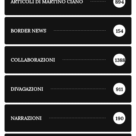
ARTICOLI DI MARTINO CIANO
894
BORDER NEWS
154
COLLABORAZIONI
1388
DIVAGAZIONI
911
NARRAZIONI
190