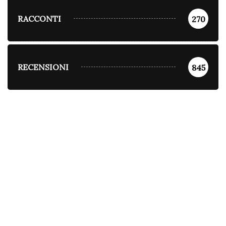
RACCONTI
270
RECENSIONI
845