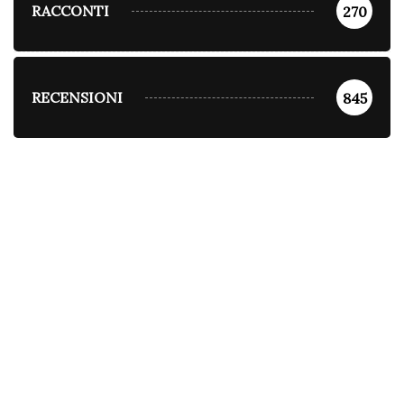
RACCONTI
270
RECENSIONI
845