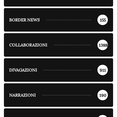
BORDER NEWS
155
COLLABORAZIONI
1388
DIVAGAZIONI
911
NARRAZIONI
190