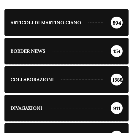
ARTICOLI DI MARTINO CIANO
894
BORDER NEWS
154
COLLABORAZIONI
1388
DIVAGAZIONI
911