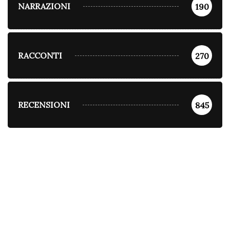
NARRAZIONI
190
RACCONTI
270
RECENSIONI
845