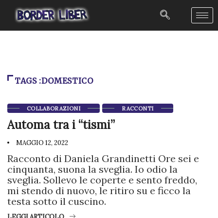
TAGS :DOMESTICO
COLLABORAZIONI
RACCONTI
Automa tra i “tismi”
MAGGIO 12, 2022
Racconto di Daniela Grandinetti Ore sei e
cinquanta, suona la sveglia. Io odio la
sveglia. Sollevo le coperte e sento freddo,
mi stendo di nuovo, le ritiro su e ficco la
testa sotto il cuscino.
LEGGI ARTICOLO