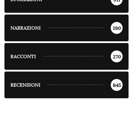
NARRAZIONI
190
RACCONTI
270
RECENSIONI
845