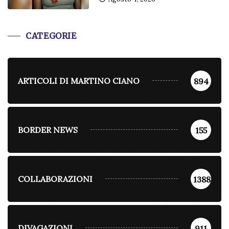
CATEGORIE
ARTICOLI DI MARTINO CIANO
894
BORDER NEWS
155
COLLABORAZIONI
1388
DIVAGAZIONI
911