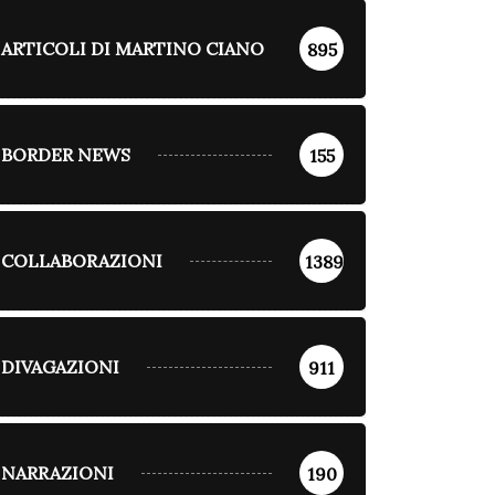
ARTICOLI DI MARTINO CIANO
895
BORDER NEWS
155
COLLABORAZIONI
1389
DIVAGAZIONI
911
NARRAZIONI
190