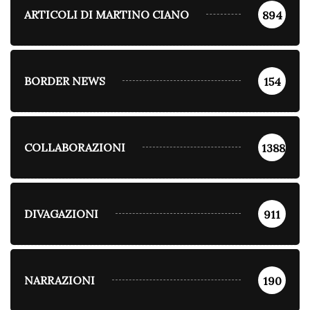
ARTICOLI DI MARTINO CIANO
894
BORDER NEWS
154
COLLABORAZIONI
1388
DIVAGAZIONI
911
NARRAZIONI
190