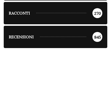
RACCONTI
270
RECENSIONI
845