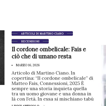
ARTICOLI DI MARTINO CIANO
RECENSIONI
Il cordone ombelicale: Fais e
ciò che di umano resta
MARZO 16, 2026
Articolo di Martino Ciano. In
copertina: “Il cordone ombelicale” di
Matteo Fais, Connessioni, 2025 È
sempre una storia inquieta quella
tra un uomo giovane e una donna in
là con l’età. In essa si mischiano tabù